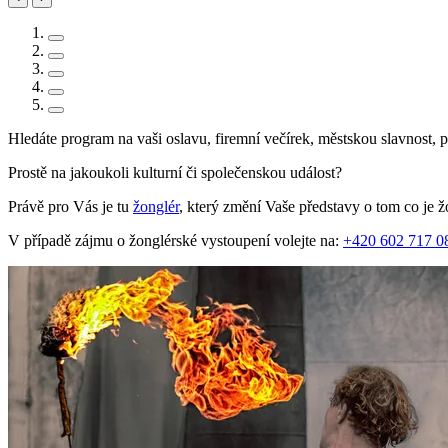
Hledáte program na vaši oslavu, firemní večírek, městskou slavnost, pl
Prostě na jakoukoli kulturní či společenskou událost?
Právě pro Vás je tu
žonglér
, který změní Vaše představy o tom co je 
V případě zájmu o žonglérské vystoupení volejte na:
+420 602 717 0