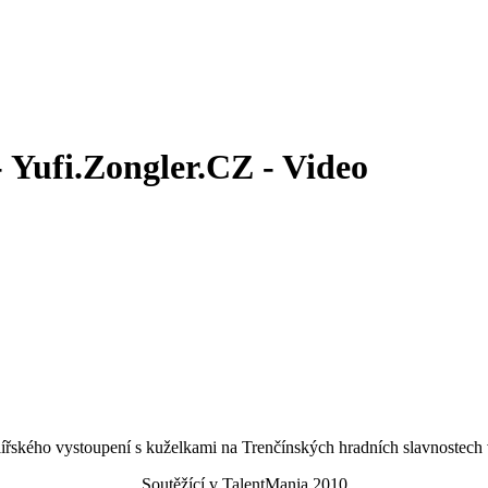
- Yufi.Zongler.CZ - Video
klířského vystoupení s kuželkami na Trenčínských hradních slavnostech 
Soutěžící v TalentMania 2010