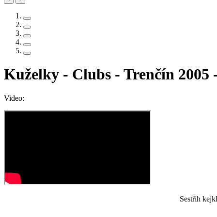
Kuželky - Clubs - Trenčín 2005 
Video:
Sestřih kej