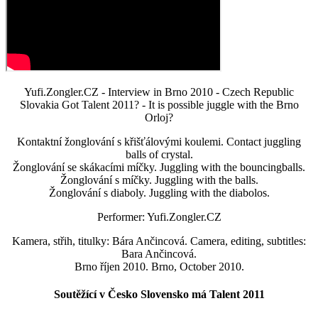
Yufi.Zongler.CZ - Interview in Brno 2010 - Czech Republic
Slovakia Got Talent 2011? - It is possible juggle with the Brno
Orloj?
Kontaktní žonglování s křišťálovými koulemi. Contact juggling
balls of crystal.
Žonglování se skákacími míčky. Juggling with the bouncingballs.
Žonglování s míčky. Juggling with the balls.
Žonglování s diaboly. Juggling with the diabolos.
Performer: Yufi.Zongler.CZ
Kamera, střih, titulky: Bára Ančincová. Camera, editing, subtitles:
Bara Ančincová.
Brno říjen 2010. Brno, October 2010.
Soutěžící v Česko Slovensko má Talent 2011