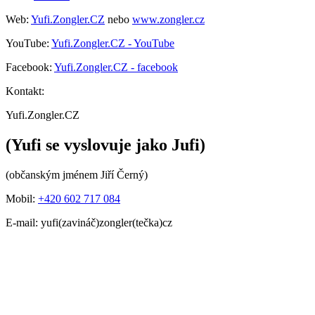
Web:
Yufi.Zongler.CZ
nebo
www.zongler.cz
YouTube:
Yufi.Zongler.CZ - YouTube
Facebook:
Yufi.Zongler.CZ - facebook
Kontakt:
Yufi.Zongler.CZ
(Yufi se vyslovuje jako Jufi)
(občanským jménem Jiří Černý)
Mobil:
+420 602 717 084
E-mail: yufi(zavináč)zongler(tečka)cz