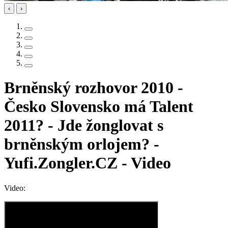
‹
›
Brněnský rozhovor 2010 -
Česko Slovensko má Talent
2011? - Jde žonglovat s
brněnským orlojem? -
Yufi.Zongler.CZ - Video
Video: