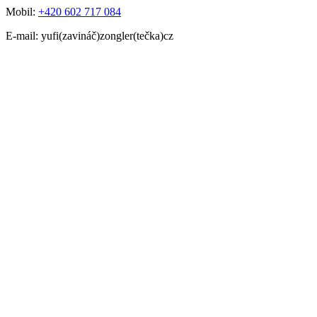
Mobil:
+420 602 717 084
E-mail: yufi(zavináč)zongler(tečka)cz