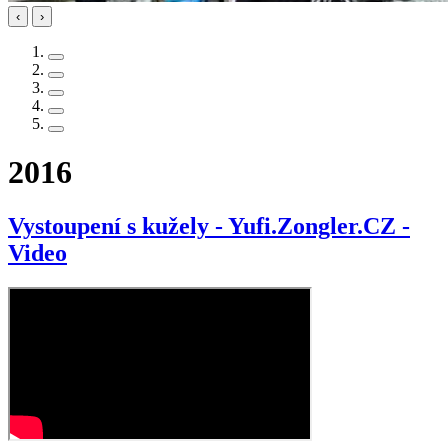
‹
›
2016
Vystoupení s kužely - Yufi.Zongler.CZ -
Video