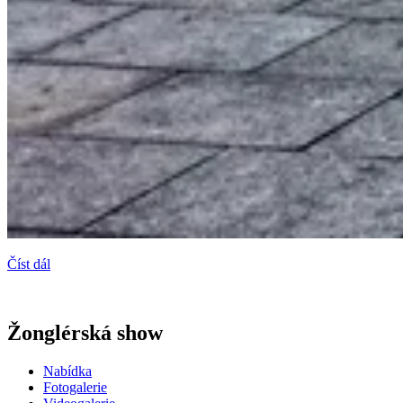
Číst dál
Žonglérská show
Nabídka
Fotogalerie