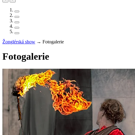
Žonglérská show
→
Fotogalerie
Fotogalerie