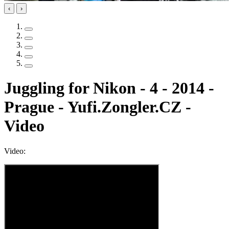
‹
›
Juggling for Nikon - 4 - 2014 -
Prague - Yufi.Zongler.CZ -
Video
Video: