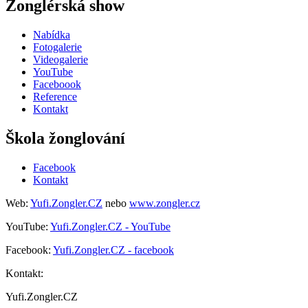
Žonglérská show
Nabídka
Fotogalerie
Videogalerie
YouTube
Faceboook
Reference
Kontakt
Škola žonglování
Facebook
Kontakt
Web:
Yufi.Zongler.CZ
nebo
www.zongler.cz
YouTube:
Yufi.Zongler.CZ - YouTube
Facebook:
Yufi.Zongler.CZ - facebook
Kontakt:
Yufi.Zongler.CZ