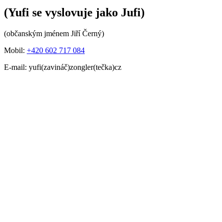
(Yufi se vyslovuje jako Jufi)
(občanským jménem Jiří Černý)
Mobil:
+420 602 717 084
E-mail: yufi(zavináč)zongler(tečka)cz